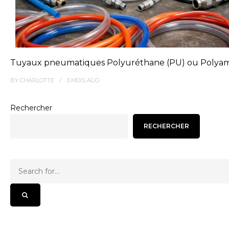
Tuyaux pneumatiques Polyuréthane (PU) ou Polyamid
BY
CHARLOTTE
3 MOIS
AGO
Rechercher
RECHERCHER