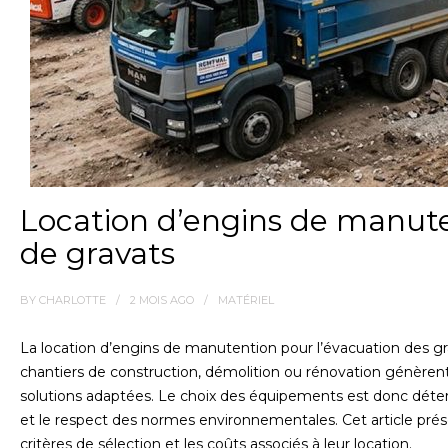
Location d’engins de manute
de gravats
BY
CHARLOTTE
2 MOIS
AGO
MATÉRIEL
La location d’engins de manutention pour l’évacuation des gr
chantiers de construction, démolition ou rénovation génère
solutions adaptées. Le choix des équipements est donc déter
et le respect des normes environnementales. Cet article prése
critères de sélection et les coûts associés à leur location.