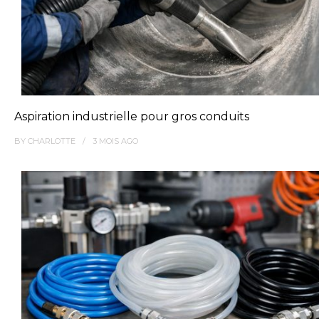
Aspiration industrielle pour gros conduits
BY
CHARLOTTE
3 MOIS
AGO