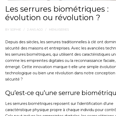
Les serrures biométriques :
évolution ou révolution ?
BY
SOPHIE
2 ANS
AGO
MENUISERIES
Depuis des siècles, les serrures traditionnelles à clé ont domin
sécurité des maisons et entreprises. Avec les avancées techn
les serrures biométriques, qui utilisent des caractéristiques u
comme les empreintes digitales ou la reconnaissance faciale,
émergé. Cette innovation marque-t-elle une simple évolutio
technologique ou bien une révolution dans notre conception 
sécurité ?
Qu’est-ce qu’une serrure biométriqu
Les serrures biométriques reposent sur l’identification d’une
caractéristique physique propre à chaque individu pour contrôl
Cela peut inclure les empreintes digitales, les scans rétiniens 