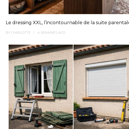
Le dressing XXL, l’incontournable de la suite parenta
BY
CHARLOTTE
4 SEMAINES
AGO