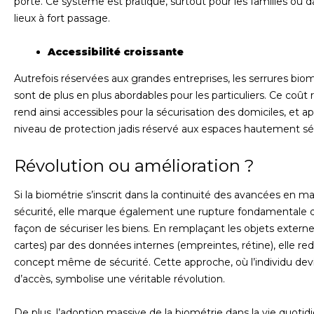
porte. Ce système est pratique, surtout pour les familles ou d
lieux à fort passage.
Accessibilité croissante
Autrefois réservées aux grandes entreprises, les serrures bio
sont de plus en plus abordables pour les particuliers. Ce coût r
rend ainsi accessibles pour la sécurisation des domiciles, et a
niveau de protection jadis réservé aux espaces hautement sé
Révolution ou amélioration ?
Si la biométrie s’inscrit dans la continuité des avancées en m
sécurité, elle marque également une rupture fondamentale 
façon de sécuriser les biens. En remplaçant les objets externes
cartes) par des données internes (empreintes, rétine), elle redé
concept même de sécurité. Cette approche, où l’individu devi
d’accès, symbolise une véritable révolution.
De plus, l’adoption massive de la biométrie dans la vie quotid