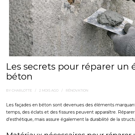
Les secrets pour réparer un 
béton
BY
CHARLOTTE
2 MOIS
AGO
RÉNOVATION
Les façades en béton sont devenues des éléments marquants 
temps, des éclats et des fissures peuvent apparaître. Répare
d’esthétique, mais assure également la durabilité de la struct