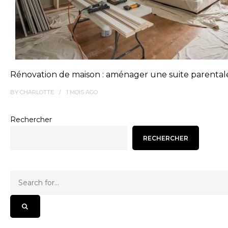
Rénovation de maison : aménager une suite parental
BY
CHARLOTTE
1 MOIS
AGO
Rechercher
RECHERCHER