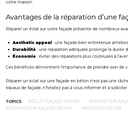
votre maison.
Avantages de la réparation d’une f
Réparer un éclat sur votre façade présente de nombreux avan
Aesthetic appeal
: une façade bien entretenue amélior
Durabilité
: une réparation adéquate prolonge la durée d
Économie
: éviter des réparations plus coûteuses à l’aven
Ces bénéfices démontrent l’importance de prendre soin de v
Réparer un éclat sur une façade en béton n’est pas une tâche 
travaux de façade, n’hésitez pas à vous informer et à solliciter
TOPICS
#ÉCLAT FAÇADE BÉTON
#ENTRETIEN FAÇ
#RÉPARATION FAÇADE BÉTON
#RÉPARER BÉTON