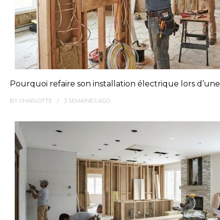
Pourquoi refaire son installation électrique lors d’un
BY
CHARLOTTE
3 SEMAINES
AGO