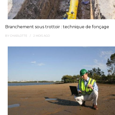
Branchement sous trottoir : technique de fonçage
BY
CHARLOTTE
2 MOIS
AGO