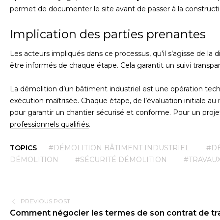
permet de documenter le site avant de passer à la constructi
Implication des parties prenantes
Les acteurs impliqués dans ce processus, qu’il s’agisse de la d
être informés de chaque étape. Cela garantit un suivi transpar
La démolition d’un bâtiment industriel est une opération tec
exécution maîtrisée. Chaque étape, de l’évaluation initiale au
pour garantir un chantier sécurisé et conforme. Pour un projet
professionnels qualifiés
.
TOPICS
#DÉMOLITION BÂTIMENT INDUSTRIEL
#DÉ
DÉMOLITION
#SÉCURITÉ DÉMOLITION
#TRAVAU
PREVIOUS POST
Comment négocier les termes de son contrat de tr