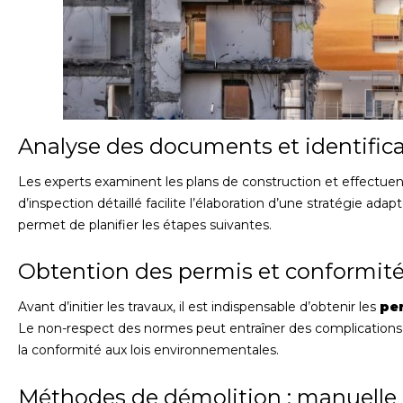
Analyse des documents et identific
Les experts examinent les plans de construction et effectuen
d’inspection détaillé facilite l’élaboration d’une stratégie ada
permet de planifier les étapes suivantes.
Obtention des permis et conformité
Avant d’initier les travaux, il est indispensable d’obtenir les
pe
Le non-respect des normes peut entraîner des complications j
la conformité aux lois environnementales.
Méthodes de démolition : manuell