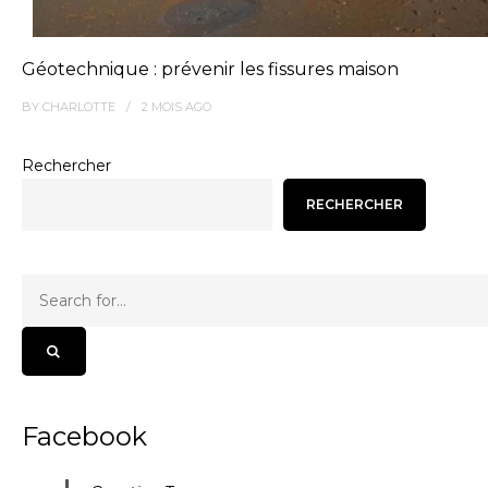
Géotechnique : prévenir les fissures maison
BY
CHARLOTTE
2 MOIS
AGO
Rechercher
RECHERCHER
Facebook