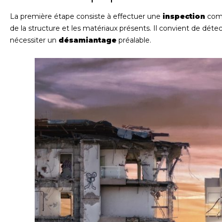
La première étape consiste à effectuer une
inspection
comp
de la structure et les matériaux présents. Il convient de détec
nécessiter un
désamiantage
préalable.