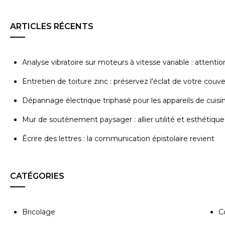
ARTICLES RÉCENTS
Analyse vibratoire sur moteurs à vitesse variable : attenti
Entretien de toiture zinc : préservez l’éclat de votre couv
Dépannage électrique triphasé pour les appareils de cuisi
Mur de soutènement paysager : allier utilité et esthétique
Écrire des lettres : la communication épistolaire revient
CATÉGORIES
Bricolage
C