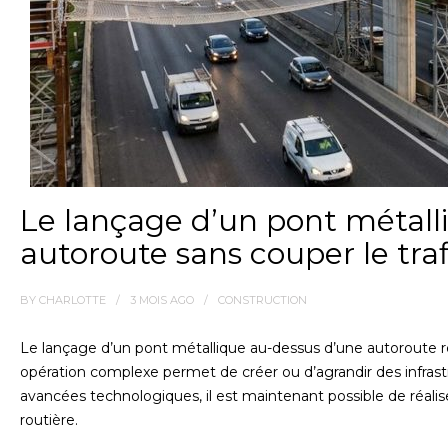
Le lançage d’un pont métall
autoroute sans couper le traf
BY
CHARLOTTE
3 MOIS
AGO
CONSTRUCTION
Le lançage d’un pont métallique au-dessus d’une autoroute re
opération complexe permet de créer ou d’agrandir des infrastr
avancées technologiques, il est maintenant possible de réalise
routière.