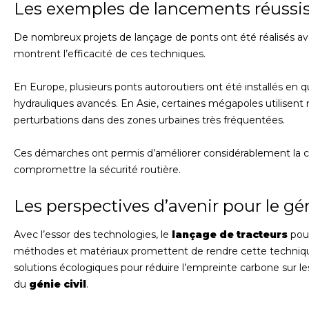
Les exemples de lancements réussi
De nombreux projets de lançage de ponts ont été réalisés av
montrent l’efficacité de ces techniques.
En Europe, plusieurs ponts autoroutiers ont été installés e
hydrauliques avancés. En Asie, certaines mégapoles utilisent
perturbations dans des zones urbaines très fréquentées.
Ces démarches ont permis d’améliorer considérablement la con
compromettre la sécurité routière.
Les perspectives d’avenir pour le gén
Avec l’essor des technologies, le
lançage de tracteurs
pour
méthodes et matériaux promettent de rendre cette technique 
solutions écologiques pour réduire l’empreinte carbone sur l
du
génie civil
.