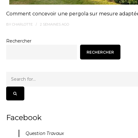
Comment concevoir une pergola sur mesure adaptée 
BY
CHARLOTTE
2 SEMAINES
AGO
Rechercher
RECHERCHER
Facebook
Question Travaux