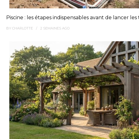
Piscine : les étapes indispensables avant de lancer les
BY
CHARLOTTE
2 SEMAINES
AGO