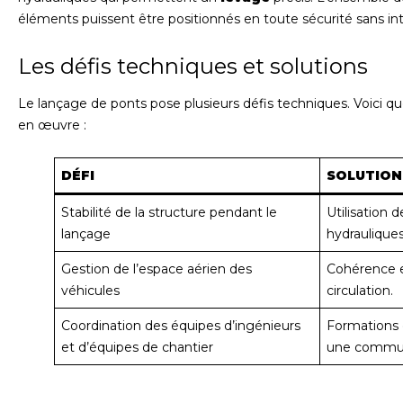
éléments puissent être positionnés en toute sécurité sans inte
Les défis techniques et solutions
Le lançage de ponts pose plusieurs défis techniques. Voici qu
en œuvre :
DÉFI
SOLUTION
Stabilité de la structure pendant le
Utilisation 
lançage
hydrauliques
Gestion de l’espace aérien des
Cohérence en
véhicules
circulation.
Coordination des équipes d’ingénieurs
Formations e
et d’équipes de chantier
une communi