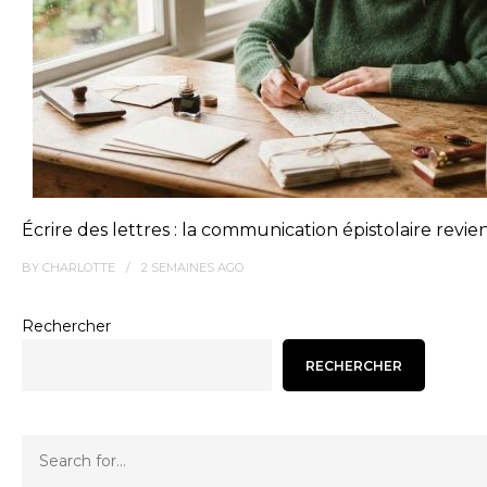
Écrire des lettres : la communication épistolaire revie
BY
CHARLOTTE
2 SEMAINES
AGO
Rechercher
RECHERCHER