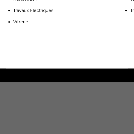
Travaux Electriques
T
Vitrerie