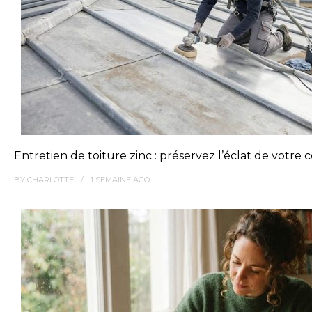
Entretien de toiture zinc : préservez l’éclat de votre
BY
CHARLOTTE
1 SEMAINE
AGO