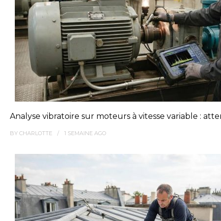
Analyse vibratoire sur moteurs à vitesse variable : at
BY
CHARLOTTE
1 SEMAINE
AGO