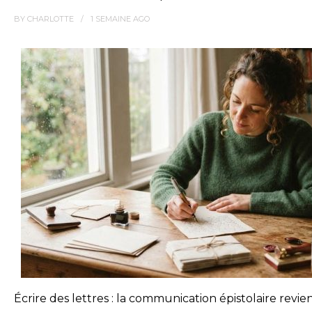
BY
CHARLOTTE
1 SEMAINE
AGO
Écrire des lettres : la communication épistolaire revie