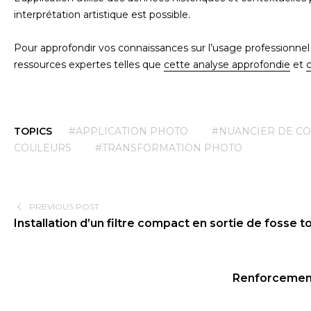
interprétation artistique est possible.
Pour approfondir vos connaissances sur l’usage professionnel 
ressources expertes telles que
cette analyse approfondie
et
TOPICS
#APPLICATION PHOTO
#NUANCIER DE C
COULEURS
#TRANSFORMATION PHOTO
PREVIOUS POST
Installation d’un filtre compact en sortie de fosse 
Renforcement