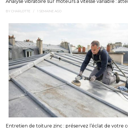
Analyse vibratoire sur moteurs à vitesse variable : at
BY
CHARLOTTE
1 SEMAINE
AGO
Entretien de toiture zinc : préservez l’éclat de votre