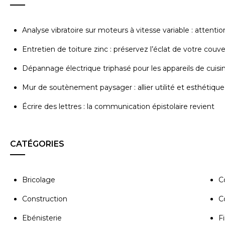
Analyse vibratoire sur moteurs à vitesse variable : attenti
Entretien de toiture zinc : préservez l’éclat de votre couv
Dépannage électrique triphasé pour les appareils de cuisi
Mur de soutènement paysager : allier utilité et esthétique
Écrire des lettres : la communication épistolaire revient
CATÉGORIES
Bricolage
C
Construction
C
Ebénisterie
Fi