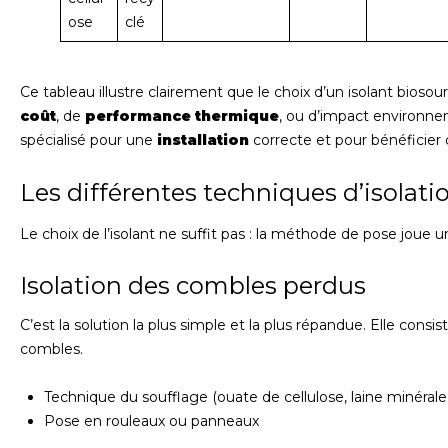
ose
clé
Ce tableau illustre clairement que le choix d’un isolant biosourc
coût
, de
performance thermique
, ou d’impact environne
spécialisé pour une
installation
correcte et pour bénéficier
Les différentes techniques d’isolat
Le choix de l’isolant ne suffit pas : la méthode de pose joue
Isolation des combles perdus
C’est la solution la plus simple et la plus répandue. Elle consi
combles.
Technique du soufflage (ouate de cellulose, laine minéral
Pose en rouleaux ou panneaux