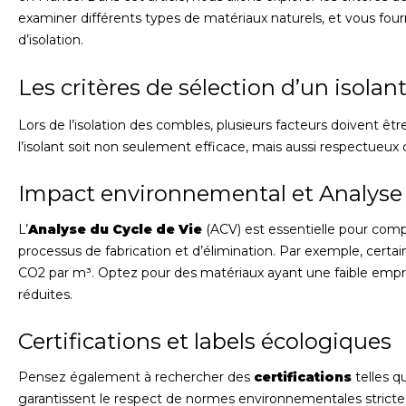
examiner différents types de matériaux naturels, et vous four
d’isolation.
Les critères de sélection d’un isola
Lors de l’isolation des combles, plusieurs facteurs doivent êtr
l’isolant soit non seulement efficace, mais aussi respectueux
Impact environnemental et Analyse 
L’
Analyse du Cycle de Vie
(ACV) est essentielle pour compr
processus de fabrication et d’élimination. Par exemple, certa
CO2 par m³. Optez pour des matériaux ayant une faible emp
réduites.
Certifications et labels écologiques
Pensez également à rechercher des
certifications
telles q
garantissent le respect de normes environnementales strictes