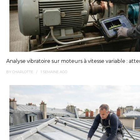
Analyse vibratoire sur moteurs à vitesse variable : at
BY
CHARLOTTE
1 SEMAINE
AGO