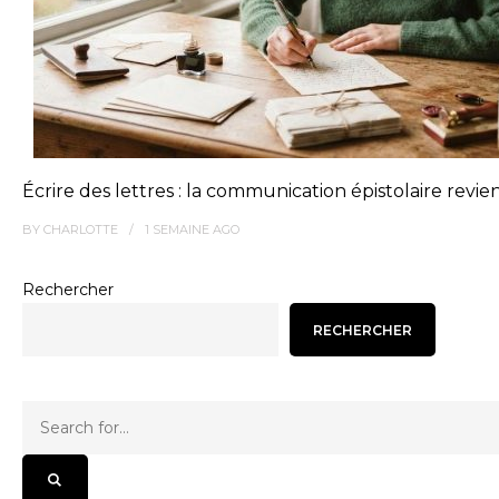
Écrire des lettres : la communication épistolaire revie
BY
CHARLOTTE
1 SEMAINE
AGO
Rechercher
RECHERCHER