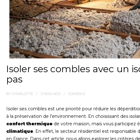
Isoler ses combles avec un is
pas
BY
CHARLOTTE
3 MOIS
AGO
CONSEILS
Isoler ses combles est une priorité pour réduire les déperdi
à la préservation de l’environnement. En choisissant des iso
confort thermique
de votre maison, mais vous participez é
climatique
. En effet, le secteur résidentiel est responsabl
en France. Dans cet article, nous allons explorer les critères 