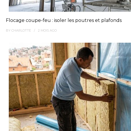
Flocage coupe-feu : isoler les poutres et plafonds
BY
CHARLOTTE
2 MOIS
AGO