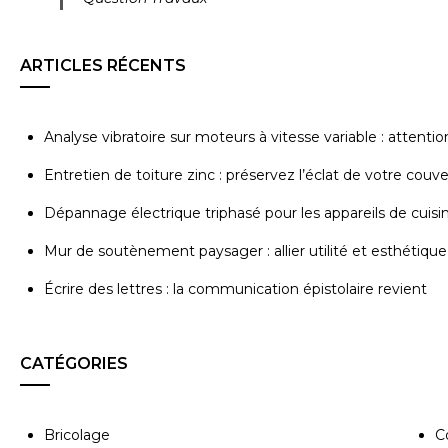
ARTICLES RÉCENTS
Analyse vibratoire sur moteurs à vitesse variable : attenti
Entretien de toiture zinc : préservez l’éclat de votre couv
Dépannage électrique triphasé pour les appareils de cuisi
Mur de soutènement paysager : allier utilité et esthétique
Écrire des lettres : la communication épistolaire revient
CATÉGORIES
Bricolage
C