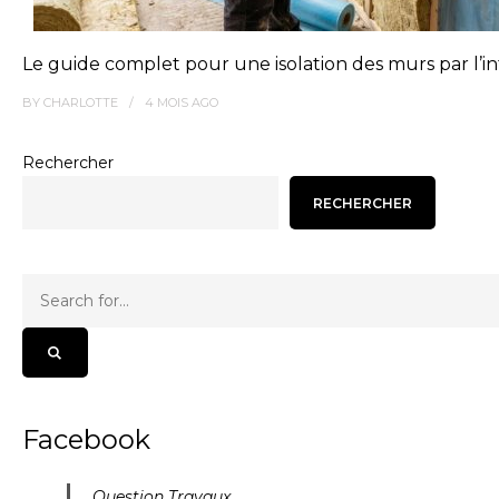
Le guide complet pour une isolation des murs par l’i
BY
CHARLOTTE
4 MOIS
AGO
Rechercher
RECHERCHER
Facebook
Question Travaux