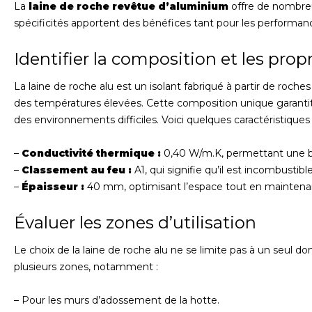
La
laine de roche revêtue d’aluminium
offre de nombreu
spécificités apportent des bénéfices tant pour les performan
Identifier la composition et les prop
La laine de roche alu est un isolant fabriqué à partir de roche
des températures élevées. Cette composition unique garantit
des environnements difficiles. Voici quelques caractéristiques
–
Conductivité thermique :
0,40 W/m.K, permettant une bo
–
Classement au feu :
A1, qui signifie qu’il est incombusti
–
Épaisseur :
40 mm, optimisant l’espace tout en maintena
Évaluer les zones d’utilisation
Le choix de la laine de roche alu ne se limite pas à un seul 
plusieurs zones, notamment :
– Pour les murs d’adossement de la hotte.