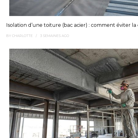
Isolation d’une toiture (bac acier) : comment éviter l
BY
CHARLOTTE
3 SEMAINES
AGO