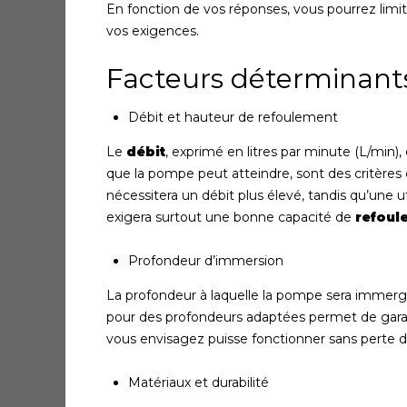
En fonction de vos réponses, vous pourrez limi
vos exigences.
Facteurs déterminant
Débit et hauteur de refoulement
Le
débit
, exprimé en litres par minute (L/min), 
que la pompe peut atteindre, sont des critères c
nécessitera un débit plus élevé, tandis qu’une
exigera surtout une bonne capacité de
refoul
Profondeur d’immersion
La profondeur à laquelle la pompe sera immerg
pour des profondeurs adaptées permet de gara
vous envisagez puisse fonctionner sans perte d
Matériaux et durabilité