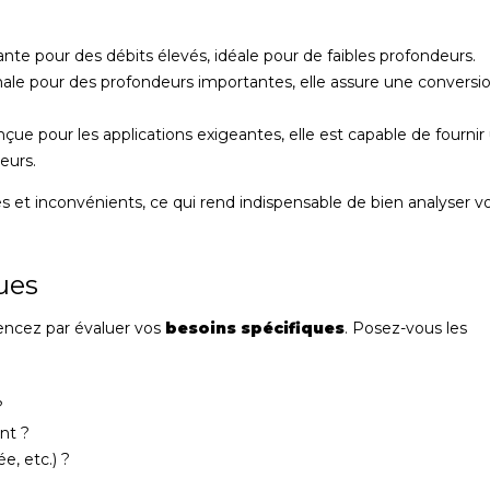
te pour des débits élevés, idéale pour de faibles profondeurs.
le pour des profondeurs importantes, elle assure une conversi
çue pour les applications exigeantes, elle est capable de fournir
eurs.
et inconvénients, ce qui rend indispensable de bien analyser v
ues
ncez par évaluer vos
besoins spécifiques
. Posez-vous les
?
nt ?
e, etc.) ?