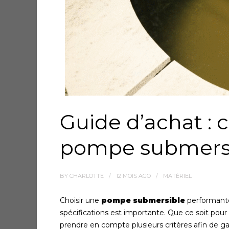
Guide d’achat :
pompe submersi
BY
CHARLOTTE
12 MOIS
AGO
MATÉRIEL
Choisir une
pompe submersible
performante
spécifications est importante. Que ce soit pour 
prendre en compte plusieurs critères afin de g