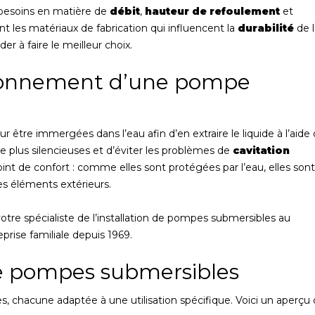
s besoins en matière de
débit
,
hauteur de refoulement
et
nt les matériaux de fabrication qui influencent la
durabilité
de l
r à faire le meilleur choix.
ionnement d’une pompe
 être immergées dans l’eau afin d’en extraire le liquide à l’aide
e plus silencieuses et d’éviter les problèmes de
cavitation
nt de confort : comme elles sont protégées par l’eau, elles sont
s éléments extérieurs.
votre spécialiste de l’installation de pompes submersibles au
prise familiale depuis 1969.
de pompes submersibles
s, chacune adaptée à une utilisation spécifique. Voici un aperçu