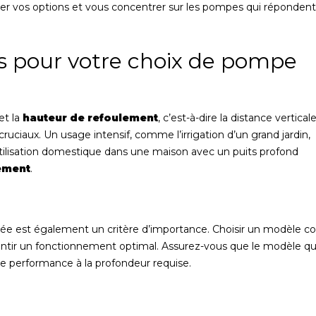
ter vos options et vous concentrer sur les pompes qui répondent
s pour votre choix de pompe
et la
hauteur de refoulement
, c’est-à-dire la distance vertical
ruciaux. Un usage intensif, comme l’irrigation d’un grand jardin,
 utilisation domestique dans une maison avec un puits profond
ement
.
ée est également un critère d’importance. Choisir un modèle c
ntir un fonctionnement optimal. Assurez-vous que le modèle q
e performance à la profondeur requise.