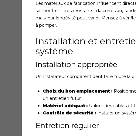
Les matériaux de fabrication influencent direc
se montrent très résistants à la corrosion, tan
mais leur longévité peut varier. Pensez à vérifi
à pomper.
Installation et entreti
système
Installation appropriée
Un installateur compétent peut faire toute la di
Choix du bon emplacement :
Positionne
un entretien futur.
Matériel adéquat :
Utiliser des câbles et t
Contrôle de sécurité :
Installer un systè
Entretien régulier