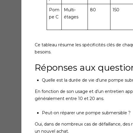
Pom
Multi-
80
150
pe C
étages
Ce tableau résume les spécificités clés de cha
besoins.
Réponses aux questio
Quelle est la durée de vie d’une pompe sub
En fonction de son usage et d’un entretien app
généralement entre 10 et 20 ans.
Peut-on réparer une pompe submersible ?
Oui, dans de nombreux cas de défaillance, des 
un nouvel achat.