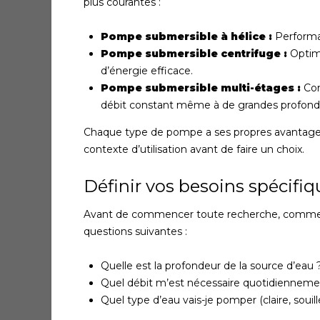
plus courantes :
Pompe submersible à hélice :
Performan
Pompe submersible centrifuge :
Optima
d’énergie efficace.
Pompe submersible multi-étages :
Con
débit constant même à de grandes profond
Chaque type de pompe a ses propres avantages 
contexte d’utilisation avant de faire un choix.
Définir vos besoins spécifiq
Avant de commencer toute recherche, comme
questions suivantes :
Quelle est la profondeur de la source d’eau 
Quel débit m’est nécessaire quotidienneme
Quel type d’eau vais-je pomper (claire, souillé