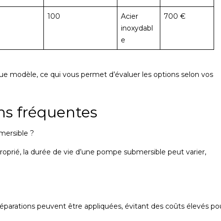
100
Acier
700 €
inoxydabl
e
que modèle, ce qui vous permet d’évaluer les options selon vos
ns fréquentes
mersible ?
roprié, la durée de vie d’une pompe submersible peut varier,
réparations peuvent être appliquées, évitant des coûts élevés po