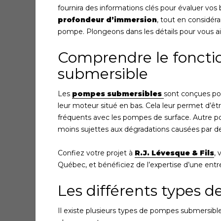
fournira des informations clés pour évaluer vo
profondeur d’immersion
, tout en considéra
pompe. Plongeons dans les détails pour vous aide
Comprendre le fonct
submersible
Les
pompes submersibles
sont conçues pour
leur moteur situé en bas. Cela leur permet d’êtr
fréquents avec les pompes de surface. Autre poi
moins sujettes aux dégradations causées par de
Confiez votre projet à
R.J. Lévesque & Fils
, 
Québec, et bénéficiez de l’expertise d’une entre
Les différents types 
Il existe plusieurs types de pompes submersible