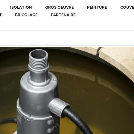
ISOLATION
GROS OEUVRE
PEINTURE
COUV
T
BRICOLAGE
PARTENAIRE