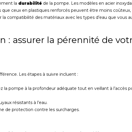
tement la
durabilité
de la pompe. Les modèles en acier inoxyda
dis que ceux en plastiques renforcés peuvent être moins coûteux,
er la compatibilité des matériaux avec les types d’eau que vous a
en : assurer la pérennité de vot
fférence. Les étapes à suivre incluent :
z la pompe à la profondeur adéquate tout en veillant à l’accès p
uyaux résistants à l’eau.
me de protection contre les surcharges.