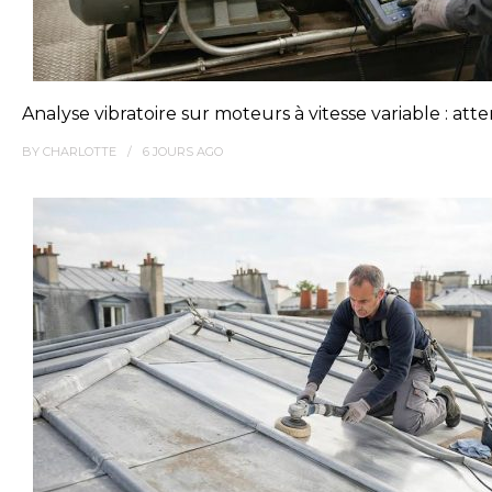
Analyse vibratoire sur moteurs à vitesse variable : at
BY
CHARLOTTE
6 JOURS
AGO