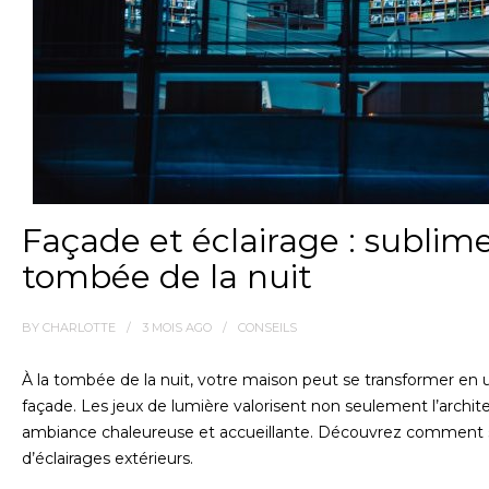
Façade et éclairage : sublim
tombée de la nuit
BY
CHARLOTTE
3 MOIS
AGO
CONSEILS
À la tombée de la nuit, votre maison peut se transformer en u
façade. Les jeux de lumière valorisent non seulement l’archit
ambiance chaleureuse et accueillante. Découvrez comment s
d’éclairages extérieurs.