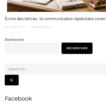
Écrire des lettres : la communication épistolaire revie
BY
CHARLOTTE
1 SEMAINE
AGO
Rechercher
RECHERCHER
Facebook