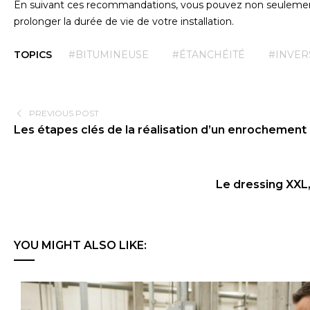
En suivant ces recommandations, vous pouvez non seuleme
prolonger la durée de vie de votre installation.
TOPICS
#BITUMINEUSE
#ÉTANCHÉITÉ
#INVER
PREVIOUS POST
Les étapes clés de la réalisation d’un enrochement 
Le dressing XXL,
YOU MIGHT ALSO LIKE: