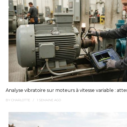
Analyse vibratoire sur moteurs à vitesse variable : at
BY
CHARLOTTE
1 SEMAINE
AGO