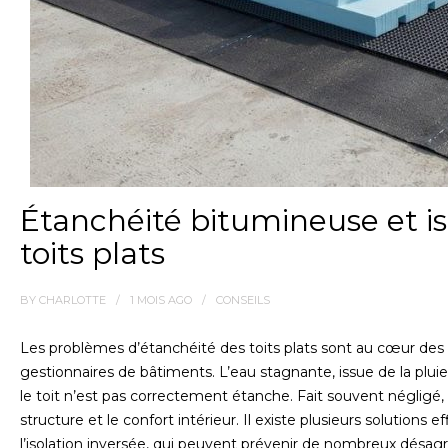
Étanchéité bitumineuse et is
toits plats
BY
CHARLOTTE
1 MOIS
AGO
CONSEILS
Les problèmes d’étanchéité des toits plats sont au cœur des p
gestionnaires de bâtiments. L’eau stagnante, issue de la plui
le toit n’est pas correctement étanche. Fait souvent négligé, 
structure et le confort intérieur. Il existe plusieurs soluti
l’isolation inversée, qui peuvent prévenir de nombreux désa