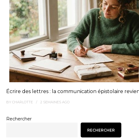
Écrire des lettres : la communication épistolaire revie
BY
CHARLOTTE
2 SEMAINES
AGO
Rechercher
RECHERCHER