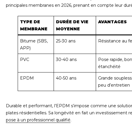
principales membranes en 2026, prenant en compte leur durée 
TYPE DE
DURÉE DE VIE
AVANTAGES
MEMBRANE
MOYENNE
Bitume (SBS,
25-30 ans
Résistance au f
APP)
PVC
30-40 ans
Pose rapide, bo
étanchéité
EPDM
40-50 ans
Grande souplesse
peu d’entretien
Durable et performant, l’EPDM s’impose comme une solution pr
plates résidentielles. Sa longévité en fait un investissement 
pose à un professionnel qualifié
.