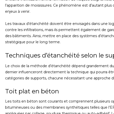
l’apparition de moisissures. Ce phénomène est d’autant plus dia
enjeux à venir.
Les travaux d’étanchéité doivent être envisagés dans une log
contre les infiltrations, mais ils permettent également de gar
des bâtiments. Ainsi, mettre en place des systèmes d’étanc
stratégique pour le long terme.
Techniques d’étanchéité selon le su
Le choix de la méthode d’étanchéité dépend grandement du ty
dernier influenceront directement la technique qui pourra être 
catégories de supports, chacune nécessitant une approche di
Toit plat en béton
Les toits en béton sont courants et comprennent plusieurs opt
bitumineuses ou des membranes synthétiques telles que l
appliquées par collage, soudure thermique ou auto-adhésif. L