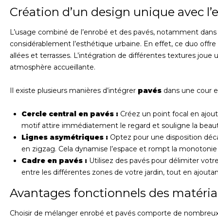
Création d’un design unique avec l’e
L’usage combiné de l’enrobé et des pavés, notamment dans 
considérablement l’esthétique urbaine. En effet, ce duo offre
allées et terrasses. L’intégration de différentes textures joue u
atmosphère accueillante.
Il existe plusieurs manières d’intégrer
pavés
dans une cour en
Cercle central en pavés :
Créez un point focal en ajout
motif attire immédiatement le regard et souligne la beaut
Lignes asymétriques :
Optez pour une disposition déca
en zigzag. Cela dynamise l’espace et rompt la monotoni
Cadre en pavés :
Utilisez des pavés pour délimiter votr
entre les différentes zones de votre jardin, tout en ajout
Avantages fonctionnels des matéri
Choisir de mélanger enrobé et pavés comporte de nombreux a