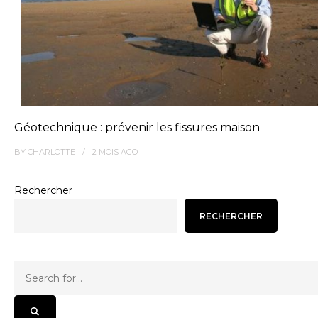
Géotechnique : prévenir les fissures maison
BY
CHARLOTTE
2 MOIS
AGO
Rechercher
RECHERCHER