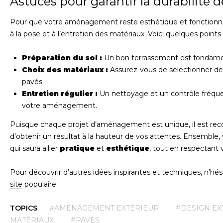
Astuces pour garantir la durabilit
Pour que votre aménagement reste esthétique et fonctionnel 
à la pose et à l’entretien des matériaux. Voici quelques points 
Préparation du sol :
Un bon terrassement est fondament
Choix des matériaux :
Assurez-vous de sélectionner des
pavés.
Entretien régulier :
Un nettoyage et un contrôle fréquen
votre aménagement.
Puisque chaque projet d’aménagement est unique, il est 
d’obtenir un résultat à la hauteur de vos attentes. Ensembl
qui saura allier
pratique
et
esthétique
, tout en respectant 
Pour découvrir d’autres idées inspirantes et techniques, n’hés
site
populaire.
TOPICS
#AMÉNAGEMENT EXTÉRIEUR
#DESIGN EX
MATÉRIAUX
#PAVÉS