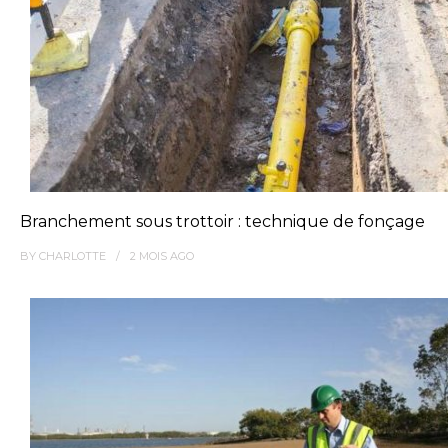
Branchement sous trottoir : technique de fonçage
BY
CHARLOTTE
2 MOIS
AGO