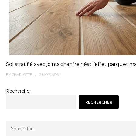
Sol stratifié avec joints chanfreinés : l’effet parquet ma
BY
CHARLOTTE
2 MOIS
AGO
Rechercher
RECHERCHER