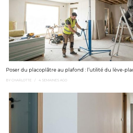
Poser du placoplâtre au plafond : l’utilité du lève-pl
BY
CHARLOTTE
4 SEMAINES
AGO