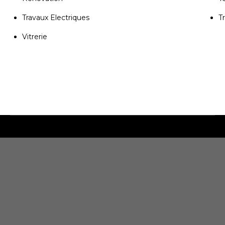
Travaux Electriques
T
Vitrerie