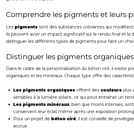
Comprendre les pigments et leurs p
Les
pigments
sont des substances colorantes qui modifient 
ils peuvent avoir un impact significatif sur le rendu final et la
distinguer les différents types de pigments pour faire un choix
Distinguer les pigments organiques
Dans le cadre de la personnalisation du béton ciré, il existe 
organiques et les minéraux. Chaque type offre des caractérist
Les pigments organiques
offrent des
couleurs
plus 
sensibles à la lumière solaire, ce qui peut entraîner un te
Les pigments minéraux
, bien que moins intenses, sont 
conservent leur éclat même après une exposition prolongé
Pour un projet de
béton ciré
, il est conseillé de privilé
accrue.