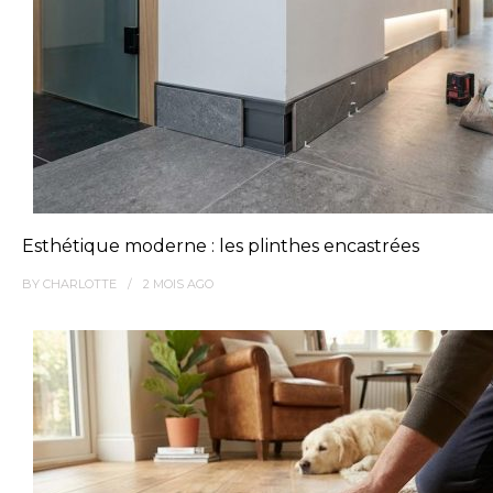
Esthétique moderne : les plinthes encastrées
BY
CHARLOTTE
2 MOIS
AGO