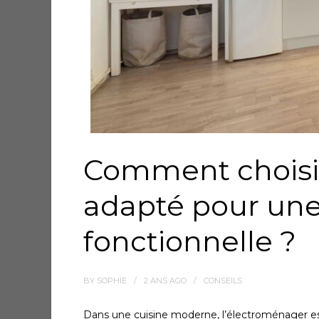
Comment choisir
adapté pour une
fonctionnelle ?
BY
SOPHIE
2 ANS
AGO
CONSEILS
Dans une cuisine moderne, l’électroménager est