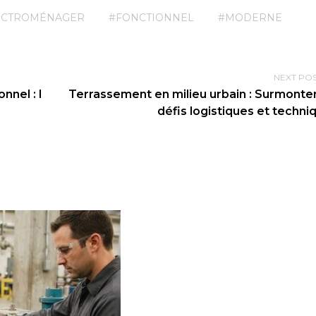
ECTROMÉNAGER
#FONCTIONNEL
#MODERNE
NEXT PO
nnel : l
Terrassement en milieu urbain : Surmonter
défis logistiques et techni