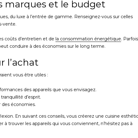
s marques et le budget
s, du luxe à l’entrée de gamme. Renseignez-vous sur celles
s-vente.
des coûts d’entretien et de
la consommation énergétique
. Parfois
 peut conduire à des économies sur le long terme.
r l’achat
aient vous être utiles :
erformances des appareils que vous envisagez.
anquillité d’esprit.
er des économies.
exion. En suivant ces conseils, vous créerez une cuisine esthéti
r à trouver les appareils qui vous conviennent, n’hésitez pas à