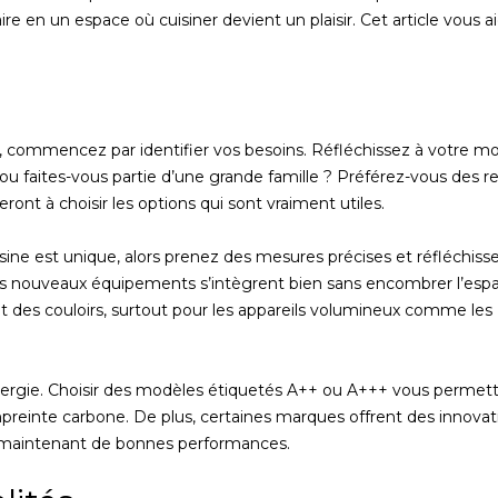
 en un espace où cuisiner devient un plaisir. Cet article vous a
, commencez par identifier vos besoins. Réfléchissez à votre m
 ou faites-vous partie d’une grande famille ? Préférez-vous des r
ont à choisir les options qui sont vraiment utiles.
sine est unique, alors prenez des mesures précises et réfléchiss
 les nouveaux équipements s’intègrent bien sans encombrer l’esp
t des couloirs, surtout pour les appareils volumineux comme les
énergie. Choisir des modèles étiquetés A++ ou A+++ vous permett
empreinte carbone. De plus, certaines marques offrent des innovat
en maintenant de bonnes performances.