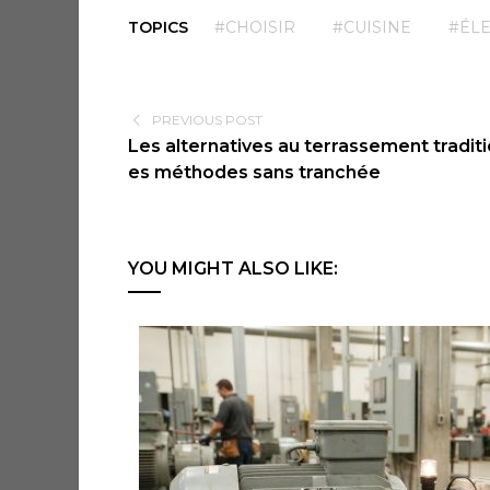
TOPICS
#CHOISIR
#CUISINE
#ÉL
PREVIOUS POST
Les alternatives au terrassement traditio
es méthodes sans tranchée
YOU MIGHT ALSO LIKE: