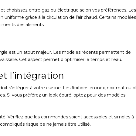
 et choisissez entre gaz ou électrique selon vos préférences. Les
n uniforme grâce à la circulation de l’air chaud. Certains modèles
riments des aliments.
ergie est un atout majeur. Les modèles récents permettent de
vaisselle. Cet aspect permet d’optimiser le temps et l’eau.
et l’intégration
t s’intégrer à votre cuisine. Les finitions en inox, noir mat ou b
yles. Si vous préférez un look épuré, optez pour des modèles
lité. Vérifiez que les commandes soient accessibles et simples à
ompliqués risque de ne jamais être utilisé.