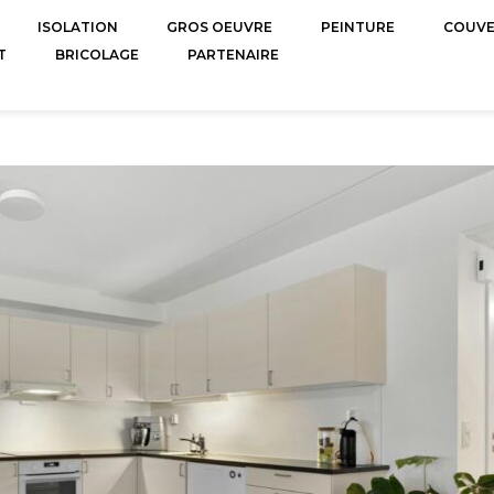
ISOLATION
GROS OEUVRE
PEINTURE
COUV
T
BRICOLAGE
PARTENAIRE