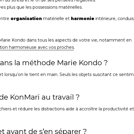
ves plus que les possessions matérielles.
entre
organisation
matérielle et
harmonie
intérieure, condui
arie Kondo dans tous les aspects de votre vie, notamment en
tion harmonieuse avec vos proches
.
 dans la méthode Marie Kondo ?
t lorsqu’on le tient en main. Seuls les objets suscitant ce senti
e KonMari au travail ?
ers et réduire les distractions aide à accroître la productivité et
 avant de s’en séparer ?