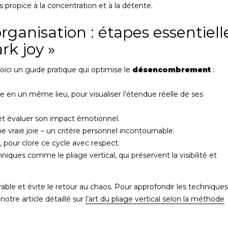
s propice à la concentration et à la détente.
’organisation : étapes essentiell
rk joy »
oici un guide pratique qui optimise le
désencombrement
:
e en un même lieu, pour visualiser l’étendue réelle de ses
et évaluer son impact émotionnel.
e vraie joie – un critère personnel incontournable.
, pour clore ce cycle avec respect.
iques comme le pliage vertical, qui préservent la visibilité et
ble et évite le retour au chaos. Pour approfondir les technique
otre article détaillé sur
l’art du pliage vertical selon la méthode