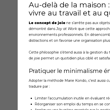
Au-delà de la maison : 
vivre au travail et au 
Le concept de joie
ne s’arrête pas aux objet
démontré dans
Joy at Work
que cette approch
environnements professionnels. En désencombr
distractions et on favorise une organisation plus
Cette philosophie s’étend aussi à la gestion du 
de joie permet un quotidien plus ciblé et satisfa
Pratiquer le minimalisme é
Adopter la méthode Marie Kondo, c’est aussi cu
traduire par :
Limiter l’accumulation inutile en évaluant r
Réorganiser son emploi du temps en se concen
Appliquer une hygiène mentale par la gestion