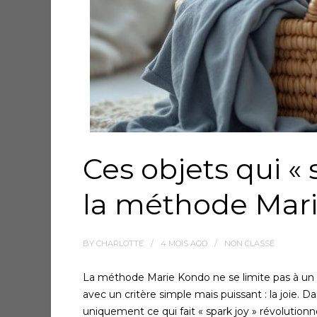
Ces objets qui « 
la méthode Mar
BY
CHARLOTTE
4 MOIS
AGO
NON CLASSÉ
La méthode Marie Kondo ne se limite pas à un si
avec un critère simple mais puissant : la joie.
uniquement ce qui fait « spark joy » révolution