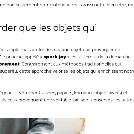
 non seulement notre intérieur, mais aussi notre bien-être, no
rder que les objets qui
ée simple mais profonde : chaque objet doit provoquer un
Ce principe, appelé «
spark joy
», est au cœur de la démarche
brement
. Contrairement aux méthodes traditionnelles qui
uperflu, cette approche valorise les objets qui enrichissent notr
orie — vêtements, livres, papiers, komono (objets divers) et
euls ceux provoquant une véritable joie sont conservés, les autre