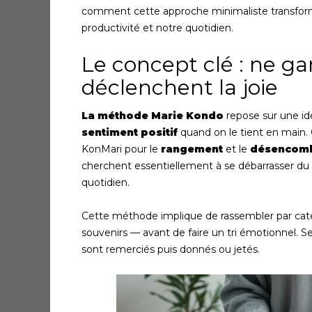
comment cette approche minimaliste transforme
productivité et notre quotidien.
Le concept clé : ne ga
déclenchent la joie
La méthode Marie Kondo
repose sur une id
sentiment positif
quand on le tient en main. 
KonMari pour le
rangement
et le
désencom
cherchent essentiellement à se débarrasser du s
quotidien.
Cette méthode implique de rassembler par catég
souvenirs — avant de faire un tri émotionnel. S
sont remerciés puis donnés ou jetés.