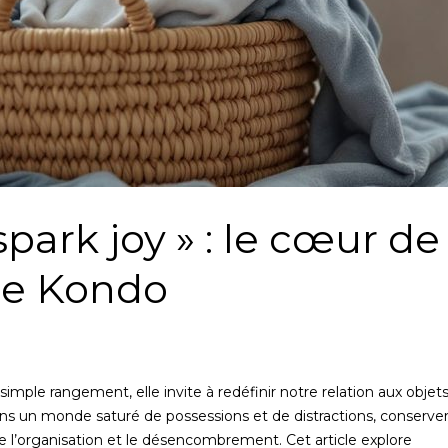
spark joy » : le cœur de
ie Kondo
mple rangement, elle invite à redéfinir notre relation aux objet
 Dans un monde saturé de possessions et de distractions, conserve
ne l’organisation et le désencombrement. Cet article explore