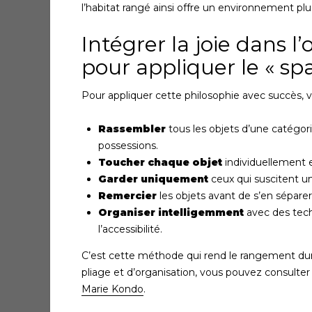
l’habitat rangé ainsi offre un environnement plu
Intégrer la joie dans l
pour appliquer le « spa
Pour appliquer cette philosophie avec succès, v
Rassembler
tous les objets d’une catégori
possessions.
Toucher chaque objet
individuellement 
Garder uniquement
ceux qui suscitent un
Remercier
les objets avant de s’en séparer
Organiser intelligemment
avec des techn
l’accessibilité.
C’est cette méthode qui rend le rangement dura
pliage et d’organisation, vous pouvez consulter n
Marie Kondo
.