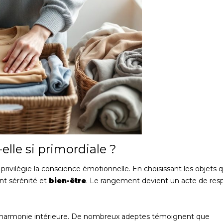
lle si primordiale ?
privilégie la conscience émotionnelle. En choisissant les objets q
nt sérénité et
bien-être
. Le rangement devient un acte de res
e harmonie intérieure. De nombreux adeptes témoignent que