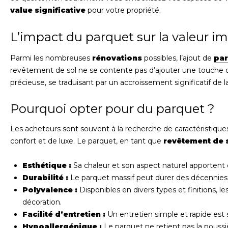
value significative
pour votre propriété.
L’impact du parquet sur la valeur i
Parmi les nombreuses
rénovations
possibles, l’ajout de
par
revêtement de sol ne se contente pas d’ajouter une touche d’
précieuse, se traduisant par un accroissement significatif de l
Pourquoi opter pour du parquet ?
Les acheteurs sont souvent à la recherche de caractéristique
confort et de luxe. Le parquet, en tant que
revêtement de 
Esthétique :
Sa chaleur et son aspect naturel apportent
Durabilité :
Le parquet massif peut durer des décennies 
Polyvalence :
Disponibles en divers types et finitions, l
décoration.
Facilité d’entretien :
Un entretien simple et rapide est 
Hypoallergénique :
Le parquet ne retient pas la poussi