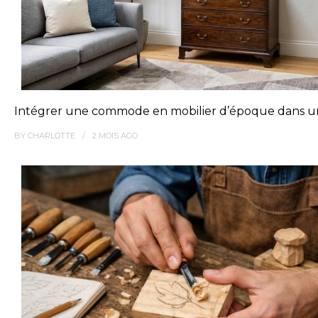
Intégrer une commode en mobilier d’époque dans u
BY
CHARLOTTE
2 MOIS
AGO