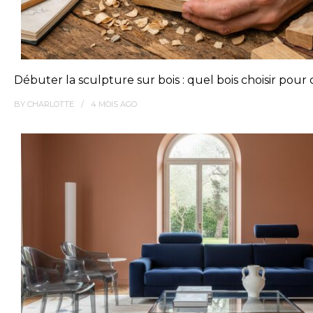
Débuter la sculpture sur bois : quel bois choisir po
BY
CHARLOTTE
4 MOIS
AGO