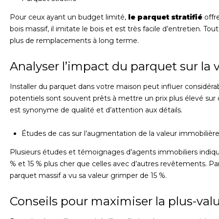
Pour ceux ayant un budget limité,
le parquet stratifié
offr
bois massif, il imitate le bois et est très facile d’entretien. Tou
plus de remplacements à long terme.
Analyser l’impact du parquet sur la 
Installer du parquet dans votre maison peut influer considér
potentiels sont souvent prêts à mettre un prix plus élevé sur
est synonyme de qualité et d’attention aux détails.
Études de cas sur l’augmentation de la valeur immobilièr
Plusieurs études et témoignages d’agents immobiliers indiq
% et 15 % plus cher que celles avec d’autres revêtements. P
parquet massif a vu sa valeur grimper de 15 %.
Conseils pour maximiser la plus-val