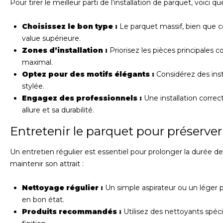
Pour tirer le meilleur parti de l’installation de parquet, voic
Choisissez le bon type :
Le parquet massif, bien que c
value supérieure.
Zones d’installation :
Priorisez les pièces principales
maximal.
Optez pour des motifs élégants :
Considérez des ins
stylée.
Engagez des professionnels :
Une installation correc
allure et sa durabilité.
Entretenir le parquet pour préserver
Un entretien régulier est essentiel pour prolonger la durée de
maintenir son attrait :
Nettoyage régulier :
Un simple aspirateur ou un léger p
en bon état.
Produits recommandés :
Utilisez des nettoyants spéci