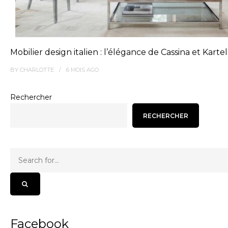
Mobilier design italien : l’élégance de Cassina et Kartel
BY
CHARLOTTE
6 MOIS
AGO
Rechercher
RECHERCHER
Facebook