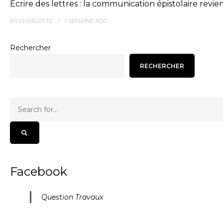
Écrire des lettres : la communication épistolaire revie
BY
CHARLOTTE
1 SEMAINE
AGO
Rechercher
RECHERCHER
Facebook
Question Travaux