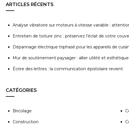
ARTICLES RÉCENTS
Analyse vibratoire sur moteurs à vitesse variable : attenti
Entretien de toiture zinc : préservez l’éclat de votre couv
Dépannage électrique triphasé pour les appareils de cuisi
Mur de soutènement paysager : allier utilité et esthétique
Écrire des lettres : la communication épistolaire revient
CATÉGORIES
Bricolage
C
Construction
C