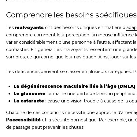
Comprendre les besoins spécifique
Les
malvoyants
ont des besoins uniques en matière d’
adap
comprendre comment leur perception lumineuse influence leu
varier considérablement d’une personne à l’autre, affectant la 
contrastes. En général, les malvoyants ressentent une grande d
sombres, ce qui complique leur navigation. Ainsi, jouer sur les
Les déficiences peuvent se classer en plusieurs catégories. P
La dégénérescence maculaire liée à l’âge (DMLA)
Le glaucome
: entraîne une perte de la vision périphéri
La cataracte
: cause une vision trouble à cause de la opaci
Chacune de ces conditions nécessite une approche d’aménag
l’accessibilité
et la sécurité domestique. Par exemple, un é
de passage peut prévenir les chutes.