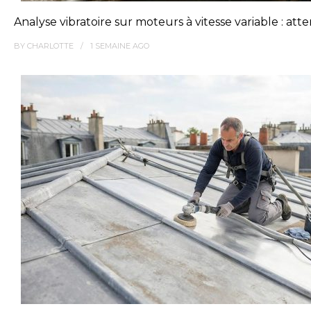
Analyse vibratoire sur moteurs à vitesse variable : at
BY
CHARLOTTE
1 SEMAINE
AGO