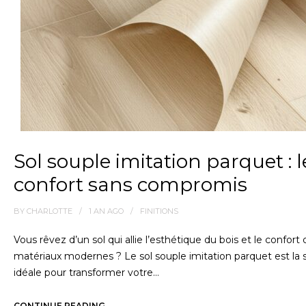
Sol souple imitation parquet : l
confort sans compromis
BY
CHARLOTTE
1 AN
AGO
FINITIONS
Vous rêvez d’un sol qui allie l’esthétique du bois et le confort
matériaux modernes ? Le sol souple imitation parquet est la 
idéale pour transformer votre…
CONTINUE READING