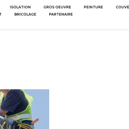
ISOLATION
GROS OEUVRE
PEINTURE
COUV
T
BRICOLAGE
PARTENAIRE