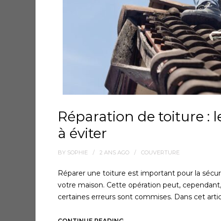
Réparation de toiture : l
à éviter
BY
SOPHIE
2 ANS
AGO
COUVERTURE
Réparer une toiture est important pour la sécurit
votre maison. Cette opération peut, cependant,
certaines erreurs sont commises. Dans cet artic
CONTINUE READING