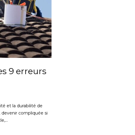
es 9 erreurs
é et la durabilité de
 devenir compliquée si
le,…