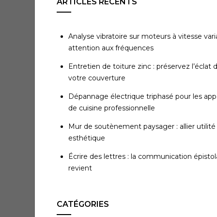
ARTICLES RÉCENTS
Analyse vibratoire sur moteurs à vitesse varia
attention aux fréquences
Entretien de toiture zinc : préservez l’éclat 
votre couverture
Dépannage électrique triphasé pour les appa
de cuisine professionnelle
Mur de soutènement paysager : allier utilité
esthétique
Écrire des lettres : la communication épistol
revient
CATÉGORIES