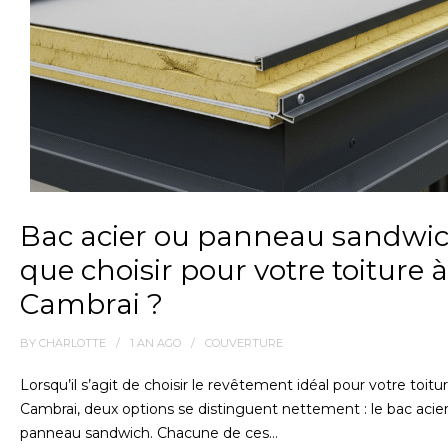
Bac acier ou panneau sandwic
que choisir pour votre toiture à
Cambrai ?
BY
CHARLOTTE
1 AN
AGO
COUVERTURE
Lorsqu’il s’agit de choisir le revêtement idéal pour votre toitu
Cambrai, deux options se distinguent nettement : le bac acier
panneau sandwich. Chacune de ces…